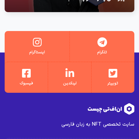
تلگرام
اینستاگرام
توییتر
لینکدین
فیسبوک
سایت تخصصی NFT به زبان فارسی