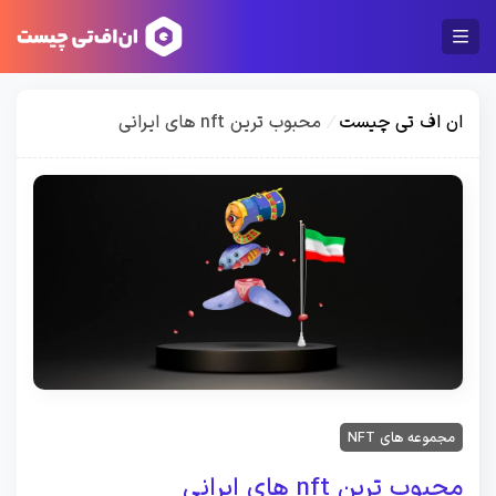
ان اف تی چیست
/
محبوب ترین nft های ایرانی
مجموعه های NFT
محبوب ترین nft های ایرانی