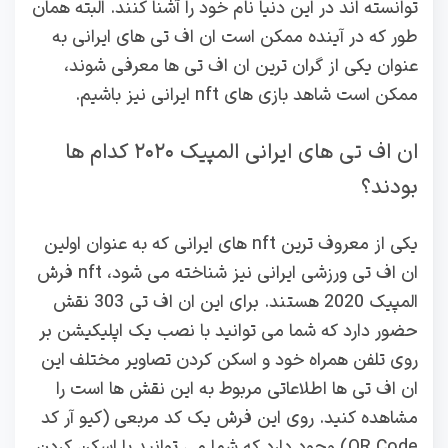
توانسته اند در این دنیا نام خود را آشنا کنند. البته همان
طور که در آینده ممکن است ان اف تی های ایرانی به
عنوان یکی از گران ترین ان اف تی ها معرفی شوند،
ممکن است شاهد بازی های nft ایرانی نیز باشیم.
ان اف تی های ایرانی المپیک ۲۰۲۰ کدام ها
بودند؟
یکی از معروف ترین nft های ایرانی که به عنوان اولین
ان اف تی ورزشی ایرانی نیز شناخته می شود، nft فرش
المپیک 2020 هستند. برای این ان اف تی 303 نقش
حضور دارد که شما می توانید با نصب یک اپلیکیشن بر
روی تلفن همراه خود و اسکن کردن تصاویر مختلف این
ان اف تی ها اطلاعاتی مربوط به این نقش ها است را
مشاهده کنید. روی این فرش یک کد مربعی (کیو آر کد
QR Code) وجود دارد که شما می توانید با اسکن کردن