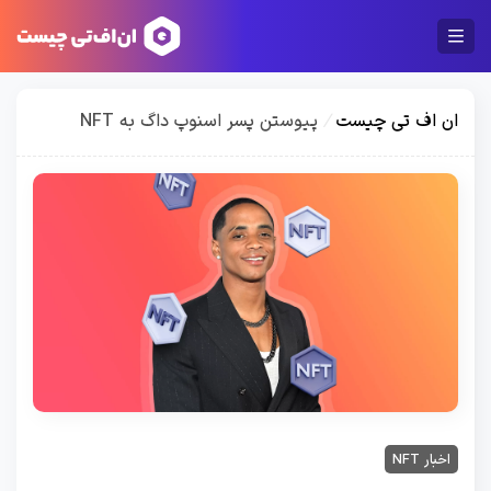
ان اف تی چیست
/
پیوستن پسر اسنوپ داگ به NFT
اخبار NFT