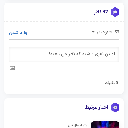
32 نظر
اشتراک در
وارد شدن
0
نظرات
اخبار مرتبط
4 سال قبل