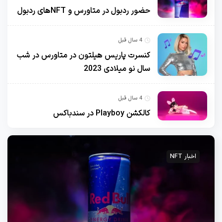
حضور ردبول در متاورس و NFTهای ردبول
4 سال قبل
کنسرت پاریس هیلتون در متاورس در شب
سال نو میلادی 2023
4 سال قبل
کالکشن Playboy در سندباکس
اخبار NFT