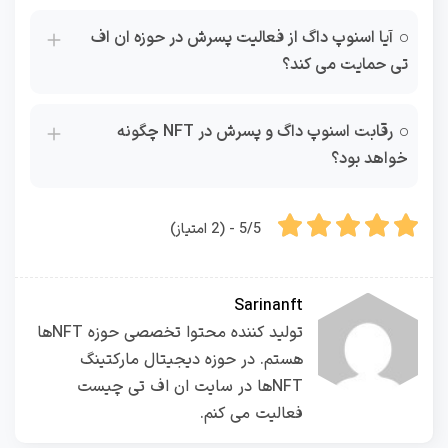
آیا اسنوپ داگ از فعالیت پسرش در حوزه ان اف
تی حمایت می کند؟
رقابت اسنوپ داگ و پسرش در NFT چگونه
خواهد بود؟
5/5 - (2 امتیاز)
Sarinanft
تولید کننده محتوا تخصصی حوزه NFTها
هستم. در حوزه دیجیتال مارکتینگ
NFTها در سایت ان اف تی چیست
فعالیت می کنم.