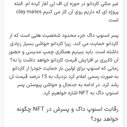
غیر مثلی کاردانو در حوزه ان اف تی آغاز کرده ام. البته
پروژه ای که داریم روی آن کار می کنیم clay mates
است.
پسر اسنوپ داگ جزء محدود شخصیت هایی است که از
کاردانو حمایت می کند. زیرا کاردانو حواشی بسیار زیادی
داشته است. باید ببینیم همکاری چمپ مدیسی و حضور
آن تاثیری بر افزایش قیمت کاردانو خواهد داشت یا نه؟
زمانی که اسنوپ برای اولین بار حمایت خودرا از کاردانو
به صورت رسمی اعلام کرد نزدیک به 15 درصد قیمت آن
رشد کرد. در ادامه به جنجال و حواشی پیوستن پسر
اسنوپ داگ به NFT اشاره خواهیم کرد.
رقابت اسنوپ داگ و پسرش در NFT چگونه
خواهد بود؟