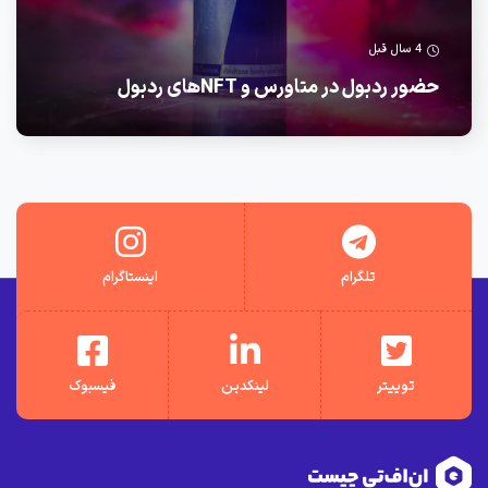
4 سال قبل
حضور ردبول در متاورس و NFTهای ردبول
تلگرام
اینستاگرام
توییتر
لینکدین
فیسبوک