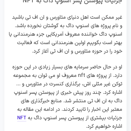
جزئیات پیوستن پسر اسنوپ داگ به NFT
غیر ممکن است اهل دنیای متاورس و ان اف تی باشید
و نام پروژه های اسنوپ داگ به گوشتان نخورده باشد.
اسنوپ داگ خواننده معروف آمریکایی جزء هنرمندانی یا
بهتر است بگوییم اولین هنرمندانی است که فعالیت
خود را در حوزه متاورس و ان اف تی آغاز کرد.
او در حال حاضر سرمایه های بسیار زیادی در این حوزه
دارد. از پروژه های nft معروف او می توان به مجموعه
توکن غیر مثلی اش، برگذاری کنسرت در متاورس و …
اشاره کرد. چند روز پیش خبری از پیوستن پسر اسنوپ
داگ به ان اف تی منتشر شد. منابع خبرگذاری های
معتبر این اخبار را تایید کردند. در ادامه این مقاله به
جزئیات بیشتری از پیوستن پسر اسنوپ داگ به
NFT
اشاره خواهیم کرد.