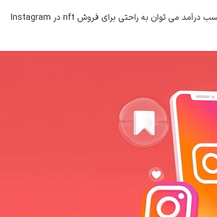
در ادامه توسط پیاده سازی روش های پرداخت و روش های کسب درآمد می توان به راحتی برای فروش nft در Instagram