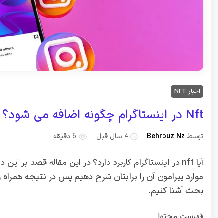
اخبار NFT
Nft در اینستاگرام چگونه اضافه می شود؟‌ + راهنمای ویژه
توسط
Behrouz Nz
4 سال قبل
6 دقیقه
آیا nft در اینستاگرام کاربرد دارد؟ در این مقاله قصد بر این داریم تا راجب
موارد پیرامون آن را برایتان شرح دهیم پس در نتیجه همراه 
بحث آشنا کنیم.
فهرست محتوا