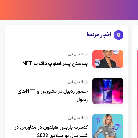
اخبار مرتبط
3 سال قبل
پیوستن پسر اسنوپ داگ به NFT
4 سال قبل
حضور ردبول در متاورس و NFTهای
ردبول
4 سال قبل
کنسرت پاریس هیلتون در متاورس در
شب سال نو میلادی 2023