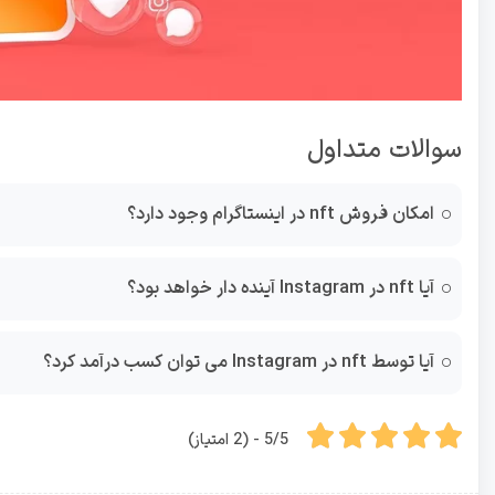
سوالات متداول
امکان فروش nft در اینستاگرام وجود دارد؟
آیا nft در Instagram آینده دار خواهد بود؟
آیا توسط nft در Instagram می توان کسب درآمد کرد؟
5/5 - (2 امتیاز)