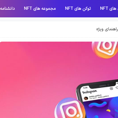
های NFT
توکن های NFT
مجموعه های NFT
دانشنامه