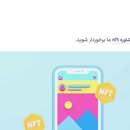
ما برخوردار شوید.
وره nft