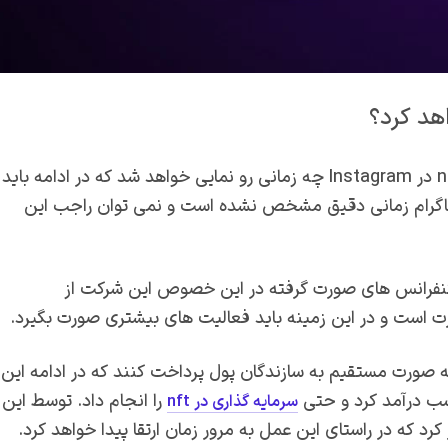
در ادامه این بحث این موضوع مطرح می شود که قابلیت nft در Instagram چه زمانی رو نمایی خواهد شد که در ادامه باید
ه این موضوع و رونمایی قابلیت nft در اینستاگرام زمانی دقیق مشخص نشده است و نمی توان راجب این
نفرانس های صورت گرفته در این خصوص این شرکت از
ت است و در این زمینه باید فعالیت های بیشتری صورت بگیرد.
به صورت مستقیم به سازندگان پول پرداخت کنند که در ادامه این
کسب درآمد کرد و حتی
را انجام داد. توسط این
سرمایه گذاری در nft
د که در راستای این عمل به مرور زمان ارتقا پیدا خواهد کرد.