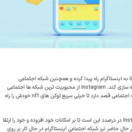
به اینستاگرام راه پیدا کرده و همچنین شبکه اجتماعی
را در خود پیاده سازی کند. Instagram از محبوبیت ترین شبکه ها اجتماعی
است که بسیاری از کاربران از آن استفاده می کنند و این شبکه اجتماعی قصد دارد تا خیلی سریع توکن های nft خودش را راه
بر طبق اخبار موجود نیز توییتر مانند شبکه اجتماعی Instagram در درصدد این است تا بر امکانات خود افزوده و خود را ارتقا
نات خود اضافه کند. در حال حاضر نیز شبکه اجتماعی اینستاگرام در حال کار بر روی