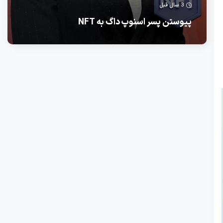
3 سال قبل
پیوستن پسر اسنوپ داگ به NFT