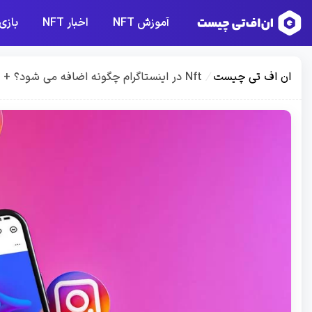
آموزش NFT
اخبار NFT
بازی 
ان اف تی چیست
/
Nft در اینستاگرام چگونه اضافه می شود؟‌ + راهنمای ویژه