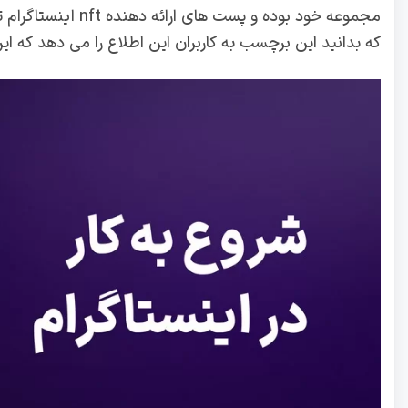
مجموعه خود بوده و 
که بدانید این برچسب به کاربران این اطلاع را می دهد که این پست nft را می ت