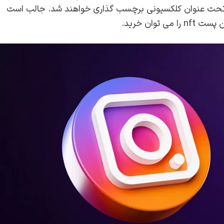
پست های ارائه دهنده nft اینستاگرام تحت عنوان کلکسیونی برچسب گذاری خواهند شد. جالب است
وان خرید.