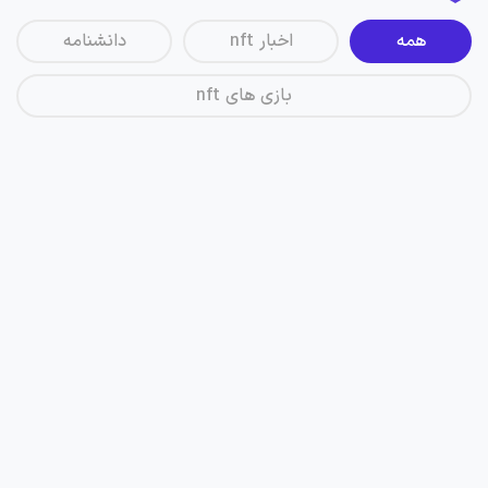
همه
اخبار nft
دانشنامه
بازی های nft